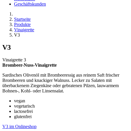
Geschäftskunden
Startseite
Produkte
Vinaigrette
V3
V3
Vinaigrette 3
Brombeer-Nuss-Vinaigrette
Sardisches Olivenöl mit Brombeeressig aus reinem Saft frischer
Brombeeren und knackiger Walnuss. Lecker zu Salaten mit
überbackenem Ziegenkäse oder gebratenen Pilzen, lauwarmem
Bohnen-, Kohl- oder Linsensalat.
vegan
vegetarisch
lactosefrei
glutenfrei
V3 im Onlineshop