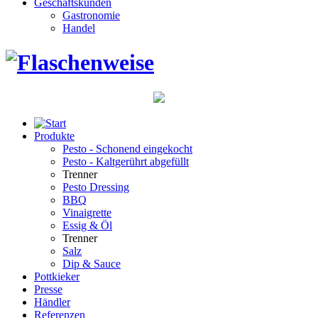
Geschäftskunden
Gastronomie
Handel
Produkte
Pesto - Schonend eingekocht
Pesto - Kaltgerührt abgefüllt
Trenner
Pesto Dressing
BBQ
Vinaigrette
Essig & Öl
Trenner
Salz
Dip & Sauce
Pottkieker
Presse
Händler
Referenzen