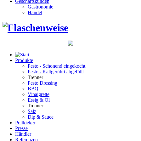
Geschäftskunden
Gastronomie
Handel
Produkte
Pesto - Schonend eingekocht
Pesto - Kaltgerührt abgefüllt
Trenner
Pesto Dressing
BBQ
Vinaigrette
Essig & Öl
Trenner
Salz
Dip & Sauce
Pottkieker
Presse
Händler
Referenzen